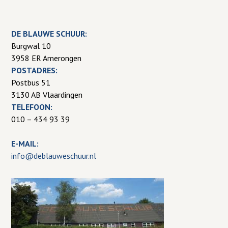
DE BLAUWE SCHUUR:
Burgwal 10
3958 ER Amerongen
POSTADRES:
Postbus 51
3130 AB Vlaardingen
TELEFOON:
010 – 434 93 39
E-MAIL:
info@deblauweschuur.nl