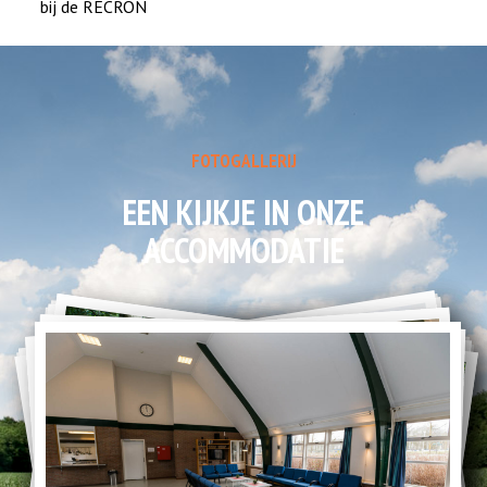
bij de RECRON
FOTOGALLERIJ
EEN KIJKJE IN ONZE
ACCOMMODATIE